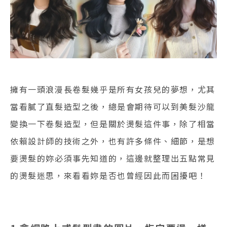
擁有一頭浪漫長卷髮幾乎是所有女孩兒的夢想，尤其
當看膩了直髮造型之後，總是會期待可以到美髮沙龍
變換一下卷髮造型，但是關於燙髮這件事，除了相當
依賴設計師的技術之外，也有許多條件、細節，是想
要燙髮的妳必須事先知道的，這邊就整理出五點常見
的燙髮迷思，來看看妳是否也曾經因此而困擾吧！