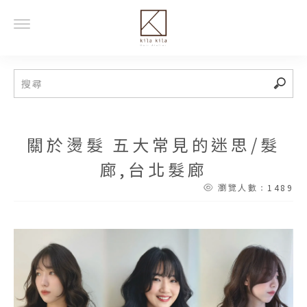
關於燙髮 五大常見的迷思/髮
廊,台北髮廊
1489
瀏覽人數：