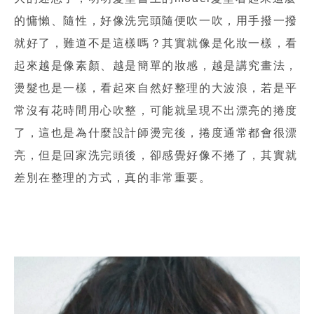
的慵懶、隨性，好像洗完頭隨便吹一吹，用手撥一撥
就好了，難道不是這樣嗎？其實就像是化妝一樣，看
起來越是像素顏、越是簡單的妝感，越是講究畫法，
燙髮也是一樣，看起來自然好整理的大波浪，若是平
常沒有花時間用心吹整，可能就呈現不出漂亮的捲度
了，這也是為什麼設計師燙完後，捲度通常都會很漂
亮，但是回家洗完頭後，卻感覺好像不捲了，其實就
差別在整理的方式，真的非常重要。