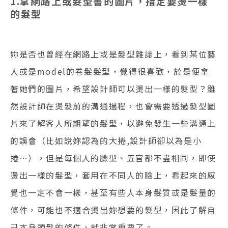
1.拿網路上或髮型書的圖片，指定要燙一樣
的髮型
妳是否也曾經在網路上或是髮型雜誌上，看到某位藝
人或是model的卷髮髮型，覺得很喜歡，於是便拿
著她們的圖片，希望設計師可以燙出一樣的髮型？雖
然設計師在燙髮前的溝通過程，也會需要透過髮型圖
片來了解客人所期望的髮型，以避免發生一些溝通上
的誤會（比如說妳認為的大捲,設計師卻以為是小
捲…），但是每個人的臉型、五官都不盡相同，即使
燙出一樣的髮型，套用在不同人的臉上，看起來的感
覺也一定不會一樣，甚至有些人本身髮質或是髮量的
條件，可能也不適合燙出妳想要的髮型，因此了解自
己本身頭髮的條件，就非常重要了。