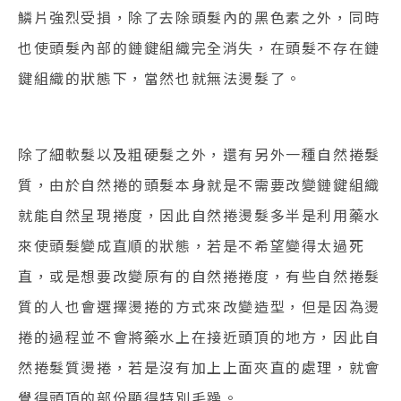
鱗片強烈受損，除了去除頭髮內的黑色素之外，同時
也使頭髮內部的鏈鍵組織完全消失，在頭髮不存在鏈
鍵組織的狀態下，當然也就無法燙髮了。
除了細軟髮以及粗硬髮之外，還有另外一種自然捲髮
質，由於自然捲的頭髮本身就是不需要改變鏈鍵組織
就能自然呈現捲度，因此自然捲燙髮多半是利用藥水
來使頭髮變成直順的狀態，若是不希望變得太過死
直，或是想要改變原有的自然捲捲度，有些自然捲髮
質的人也會選擇燙捲的方式來改變造型，但是因為燙
捲的過程並不會將藥水上在接近頭頂的地方，因此自
然捲髮質燙捲，若是沒有加上上面夾直的處理，就會
覺得頭頂的部份顯得特別毛躁。