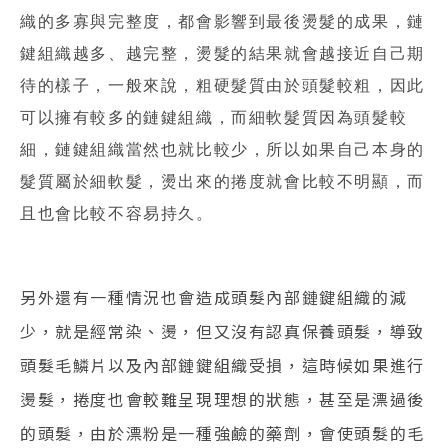
織的多寡與完整度，都會影響到最後燙髮的成果，鏈
鍵組織越多、越完整，燙髮的結果就會越接近自己期
待的樣子，一般來說，粗硬髮質由於頭髮較粗，因此
可以擁有較多的鏈鍵組織，而細軟髮質因為頭髮較
細，鏈鍵組織當然也就比較少，所以如果自己本身的
髮質屬於細軟髮，燙出來的捲度就會比較不明顯，而
且也會比較不容易持久。
另外還有一種情況也會造成頭髮內部鏈鍵組織的減
少，就是經常染、燙，但又沒有認真保養頭髮，導致
頭髮毛鱗片以及內部鏈鍵組織受損，這時候如果進行
燙髮，捲度也會較難呈現理想的狀態，甚至是漂過後
的頭髮，由於漂粉是一種強鹼的藥劑，會使頭髮的毛