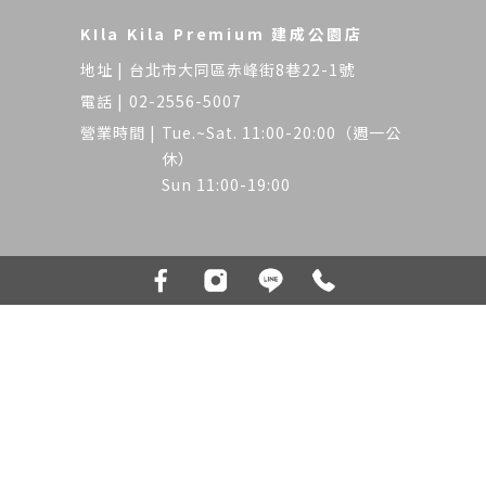
KIla Kila Premium 建成公園店
台北市大同區赤峰街8巷22-1號
02-2556-5007
Tue.~Sat. 11:00-20:00（週一公
休）
Sun 11:00-19:00
Kila Kila Premium 赤峰店
台北市大同區承德路二段一巷38號2樓
02-2556-6056
Tue.~Sat. 11:00-20:00（週一公
休）
Sun 11:00-19:00
髮廊
台北髮廊
大同區髮廊
大同區剪髮
大同區燙髮