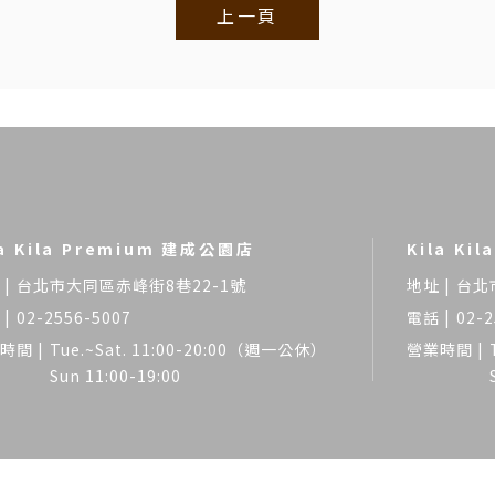
上一頁
la Kila Premium 建成公園店
Kila Ki
台北市大同區赤峰街8巷22-1號
台北
02-2556-5007
02-2
Tue.~Sat. 11:00-20:00（週一公休）
Sun 11:00-19:00
髮廊
台北髮廊
大同區髮廊
大同區剪髮
大同區燙髮