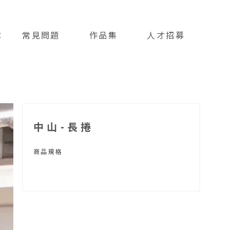
隊
常見問題
作品集
人才招募
FAQ
PROFILES
HIRING
中山-長捲
商品規格