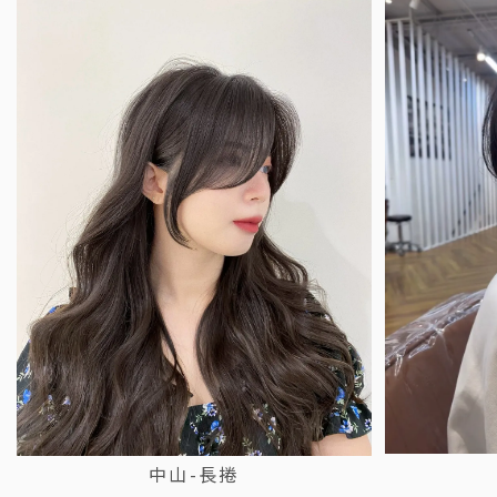
中山-長捲