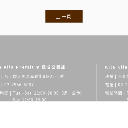
上一頁
la Kila Premium 建成公園店
Kila Ki
台北市大同區赤峰街8巷22-1號
台北
02-2556-5007
02-2
Tue.~Sat. 11:00-20:00（週一公休）
Sun 11:00-19:00
髮廊
台北髮廊
大同區髮廊
大同區剪髮
大同區燙髮