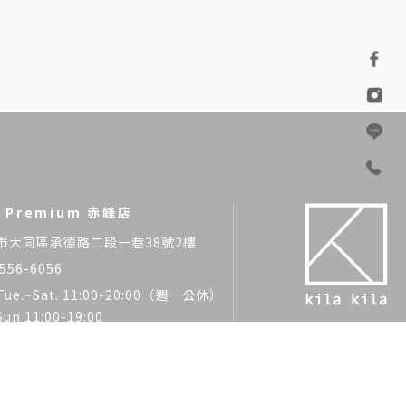
la Premium 赤峰店
市大同區承德路二段一巷38號2樓
556-6056
Tue.~Sat. 11:00-20:00（週一公休）
Sun 11:00-19:00