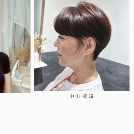
中山-極短