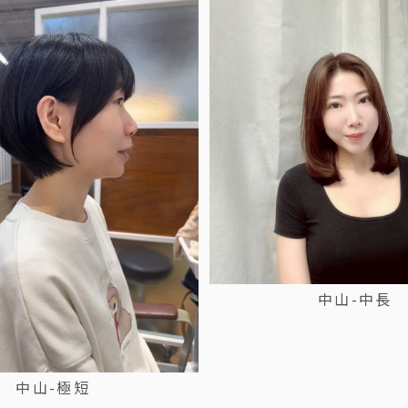
中山-中長
中山-極短